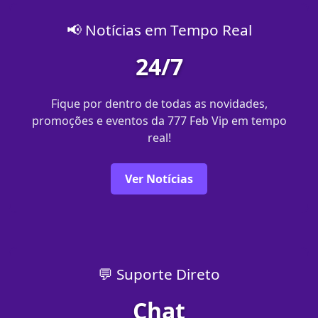
📢 Notícias em Tempo Real
24/7
Fique por dentro de todas as novidades,
promoções e eventos da 777 Feb Vip em tempo
real!
Ver Notícias
💬 Suporte Direto
Chat