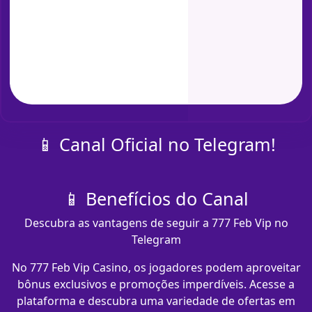
📱 Canal Oficial no Telegram!
📱 Benefícios do Canal
Descubra as vantagens de seguir a 777 Feb Vip no
Telegram
No 777 Feb Vip Casino, os jogadores podem aproveitar
bônus exclusivos e promoções imperdíveis. Acesse a
plataforma e descubra uma variedade de ofertas em