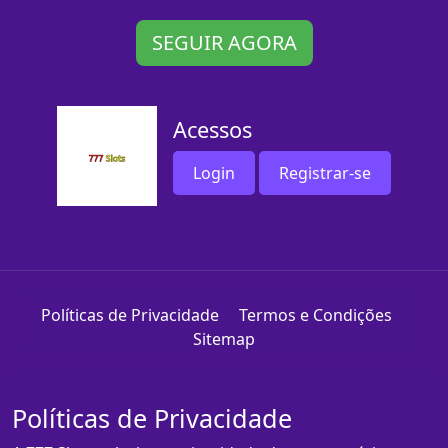
SEGUIR AGORA
Acessos
Login
Registrar-se
Políticas de Privacidade
Termos e Condições
Sitemap
Políticas de Privacidade