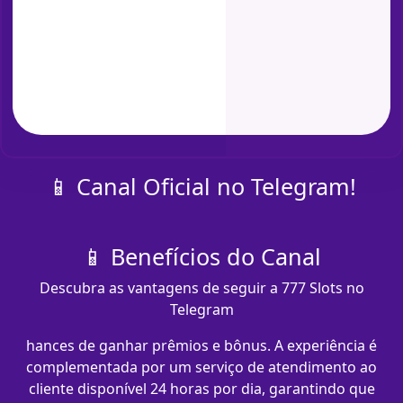
📱 Canal Oficial no Telegram!
📱 Benefícios do Canal
Descubra as vantagens de seguir a 777 Slots no
Telegram
hances de ganhar prêmios e bônus. A experiência é
complementada por um serviço de atendimento ao
cliente disponível 24 horas por dia, garantindo que