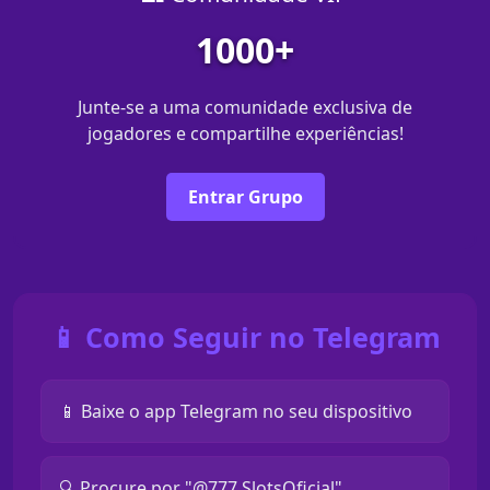
1000+
Junte-se a uma comunidade exclusiva de
jogadores e compartilhe experiências!
Entrar Grupo
📱 Como Seguir no Telegram
📱 Baixe o app Telegram no seu dispositivo
🔍 Procure por "@777 SlotsOficial"