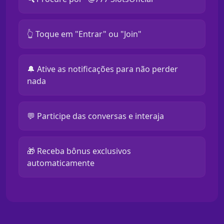
👆 Toque em "Entrar" ou "Join"
🔔 Ative as notificações para não perder
nada
💬 Participe das conversas e interaja
🎁 Receba bônus exclusivos
automaticamente