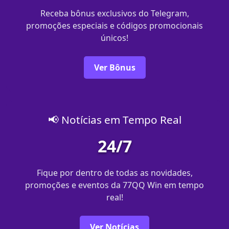
Receba bônus exclusivos do Telegram,
promoções especiais e códigos promocionais
únicos!
Ver Bônus
📢 Notícias em Tempo Real
24/7
Fique por dentro de todas as novidades,
promoções e eventos da 77QQ Win em tempo
real!
Ver Notícias