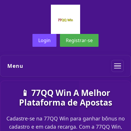
Login
Registrar-se
Menu
📱 77QQ Win A Melhor
Plataforma de Apostas
Cadastre-se na 77QQ Win para ganhar bônus no
cadastro e em cada recarga. Com a 77QQ Win,