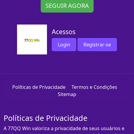
SEGUIR AGORA
Acessos
Login
Registrar-se
Políticas de Privacidade
Termos e Condições
Sitemap
Políticas de Privacidade
A 77QQ Win valoriza a privacidade de seus usuários e