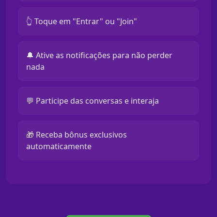
👆 Toque em "Entrar" ou "Join"
🔔 Ative as notificações para não perder
nada
💬 Participe das conversas e interaja
🎁 Receba bônus exclusivos
automaticamente