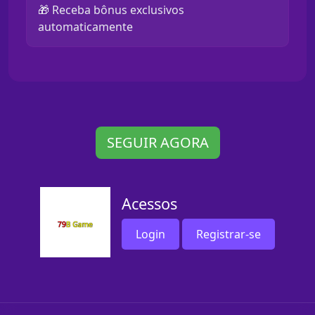
🎁 Receba bônus exclusivos
automaticamente
SEGUIR AGORA
Acessos
Login
Registrar-se