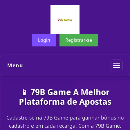
Login
Registrar-se
Menu
📱 79B Game A Melhor
Plataforma de Apostas
Cadastre-se na 79B Game para ganhar bônus no
cadastro e em cada recarga. Com a 79B Game,