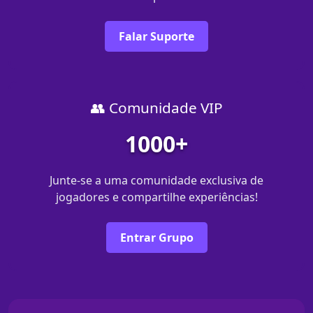
Falar Suporte
👥 Comunidade VIP
1000+
Junte-se a uma comunidade exclusiva de
jogadores e compartilhe experiências!
Entrar Grupo