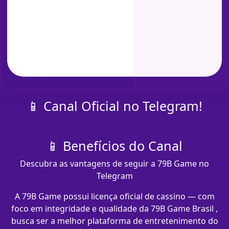
📱 Canal Oficial no Telegram!
📱 Benefícios do Canal
Descubra as vantagens de seguir a 79B Game no
Telegram
A 79B Game possui licença oficial de cassino — com
foco em integridade e qualidade da 79B Game Brasil ,
busca ser a melhor plataforma de entretenimento do