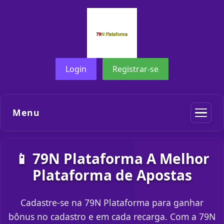
Login
Registrar-se
Menu
📱 79N Plataforma A Melhor
Plataforma de Apostas
Cadastre-se na 79N Plataforma para ganhar
bônus no cadastro e em cada recarga. Com a 79N