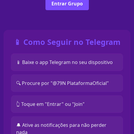
Entrar Grupo
📱 Como Seguir no Telegram
📱 Baixe o app Telegram no seu dispositivo
🔍 Procure por "@79N PlataformaOficial"
👆 Toque em "Entrar" ou "Join"
🔔 Ative as notificações para não perder
nada