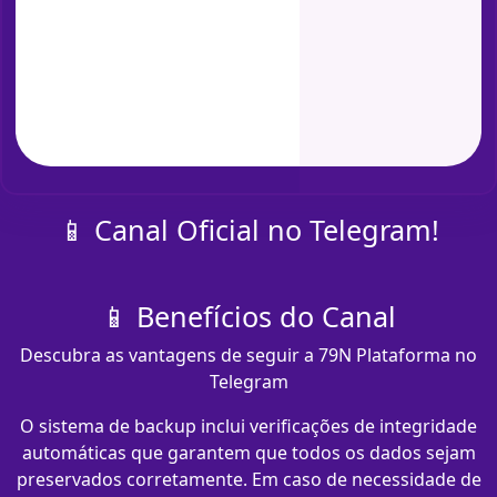
📱 Canal Oficial no Telegram!
📱 Benefícios do Canal
Descubra as vantagens de seguir a 79N Plataforma no
Telegram
O sistema de backup inclui verificações de integridade
automáticas que garantem que todos os dados sejam
preservados corretamente. Em caso de necessidade de