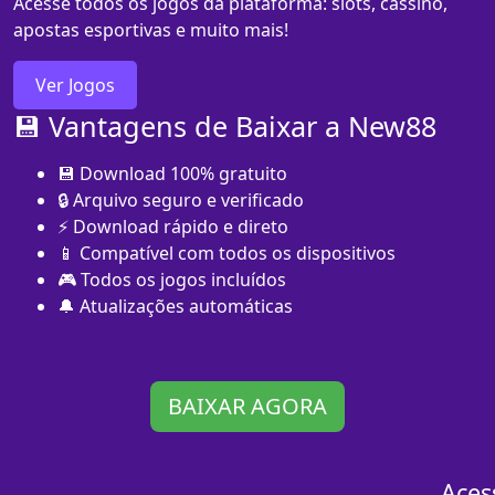
Acesse todos os jogos da plataforma: slots, cassino,
apostas esportivas e muito mais!
Ver Jogos
💾 Vantagens de Baixar a New88
💾 Download 100% gratuito
🔒 Arquivo seguro e verificado
⚡ Download rápido e direto
📱 Compatível com todos os dispositivos
🎮 Todos os jogos incluídos
🔔 Atualizações automáticas
BAIXAR AGORA
Aces