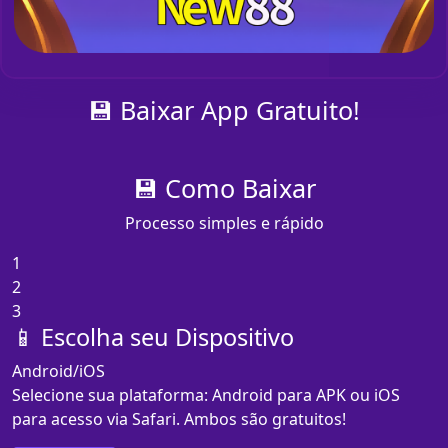
💾 Baixar App Gratuito!
💾 Como Baixar
Processo simples e rápido
1
2
3
📱 Escolha seu Dispositivo
Android/iOS
Selecione sua plataforma: Android para APK ou iOS
para acesso via Safari. Ambos são gratuitos!