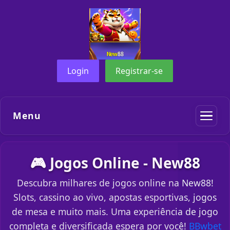
Login
Registrar-se
Menu
🎮 Jogos Online - New88
Descubra milhares de jogos online na New88!
Slots, cassino ao vivo, apostas esportivas, jogos
de mesa e muito mais. Uma experiência de jogo
completa e diversificada espera por você!
BBwbet