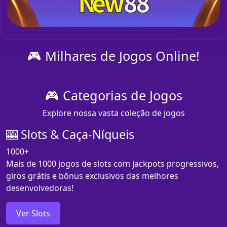
🎮 Milhares de Jogos Online!
🎮 Categorias de Jogos
Explore nossa vasta coleção de jogos
🎰 Slots & Caça-Níqueis
1000+
Mais de 1000 jogos de slots com jackpots progressivos,
giros grátis e bônus exclusivos das melhores
desenvolvedoras!
Ver Slots